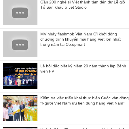
Gần 200 nghệ sĩ Việt thành tâm đến dự Lễ giỗ
Tổ Sân khấu ở Jet Studio
MV nhảy flashmob Việt Nam Ơi khởi động
chương trình khuyến mãi hàng Việt lớn nhất
trong năm tại Co.opmart
Lễ hội đặc biệt kỷ niệm 20 năm thành lập Bệnh
viện FV
Kiểm tra việc triển khai thực hiện Cuộc vận động
“Người Việt Nam ưu tiên dùng hàng Việt Nam”