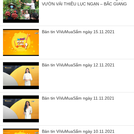
VƯỜN VẢI THIỀU LỤC NGẠN – BẮC GIANG
Bản tin ViVuMuaSắm ngày 15.11.2021
Bản tin ViVuMuaSắm ngày 12.11.2021
Bản tin ViVuMuaSắm ngày 11.11.2021
Bản tin ViVuMuaSắm ngày 10.11.2021