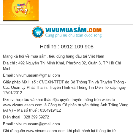
Hotline : 0912 109 908
Mạng xã hội về mua sắm, tiêu dùng hàng đầu tại Việt Nam
Địa chỉ : 492 Nguyễn Thị Minh Khai, Phường 02, Quận 3, TP Hồ Chí
Minh
Email : vivumuasam@gmail.com
Giấy phép MXH số : 07/GXN-TTDT do Bộ Thông Tin và Truyền Thông -
Cục Quản Lý Phát Thanh, Truyền Hình và Thông Tin Điện Tử cấp ngày
17/01/2012
Đơn vị hợp tác và khai thác độc quyền truyền thông trên website
www.vivumuasam.com là Công ty Cổ phần truyền thông Ánh Trăng Vàng
(ATV) – Mã số thuế : 0304919412
Điện thoại : 028 399 59272
Email : vivumuasam@gmail.com
Ghi rõ nguồn www.vivumuasam.com khi phát hành lại thông tin từ