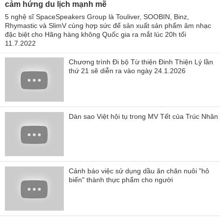
cảm hứng du lịch mạnh mẽ
5 nghệ sĩ SpaceSpeakers Group là Touliver, SOOBIN, Binz,
Rhymastic và SlimV cùng hợp sức để sản xuất sản phẩm âm nhạc
đặc biệt cho Hãng hàng không Quốc gia ra mắt lúc 20h tối
11.7.2022
Chương trình Đi bộ Từ thiện Đinh Thiện Lý lần
thứ 21 sẽ diễn ra vào ngày 24.1.2026
Dàn sao Việt hội tụ trong MV Tết của Trúc Nhân
Cảnh báo việc sử dụng dầu ăn chăn nuôi "hô
biến" thành thực phẩm cho người