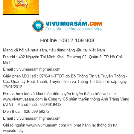
Hotline : 0912 109 908
Mạng xã hội về mua sắm, tiêu dùng hàng đầu tại Việt Nam
Địa chỉ : 492 Nguyễn Thị Minh Khai, Phường 02, Quận 3, TP Hồ Chí
Minh
Email : vivumuasam@gmail.com
Giấy phép MXH số : 07/GXN-TTDT do Bộ Thông Tin và Truyền Thông -
Cục Quản Lý Phát Thanh, Truyền Hình và Thông Tin Điện Tử cấp ngày
17/01/2012
Đơn vị hợp tác và khai thác độc quyền truyền thông trên website
www.vivumuasam.com là Công ty Cổ phần truyền thông Ánh Trăng Vàng
(ATV) – Mã số thuế : 0304919412
Điện thoại : 028 399 59272
Email : vivumuasam@gmail.com
Ghi rõ nguồn www.vivumuasam.com khi phát hành lại thông tin từ
website này