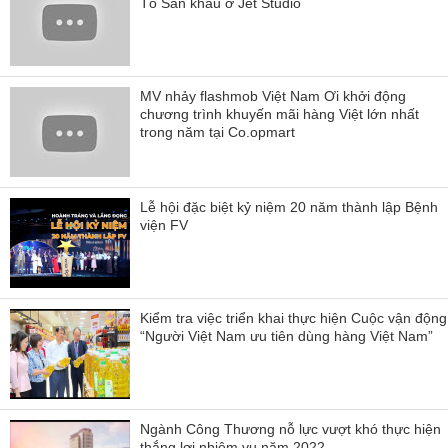
Tổ Sân khấu ở Jet Studio
MV nhảy flashmob Việt Nam Ơi khởi động
chương trình khuyến mãi hàng Việt lớn nhất
trong năm tại Co.opmart
Lễ hội đặc biệt kỷ niệm 20 năm thành lập Bệnh
viện FV
Kiểm tra việc triển khai thực hiện Cuộc vận động
“Người Việt Nam ưu tiên dùng hàng Việt Nam”
Ngành Công Thương nỗ lực vượt khó thực hiện
thắng lợi nhiệm vụ năm 2022