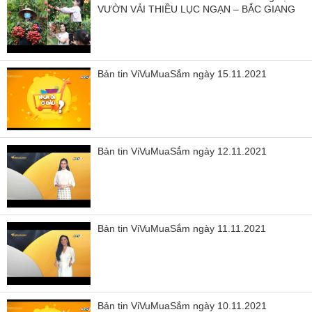
VƯỜN VẢI THIỀU LỤC NGẠN – BẮC GIANG
Bản tin ViVuMuaSắm ngày 15.11.2021
Bản tin ViVuMuaSắm ngày 12.11.2021
Bản tin ViVuMuaSắm ngày 11.11.2021
Bản tin ViVuMuaSắm ngày 10.11.2021