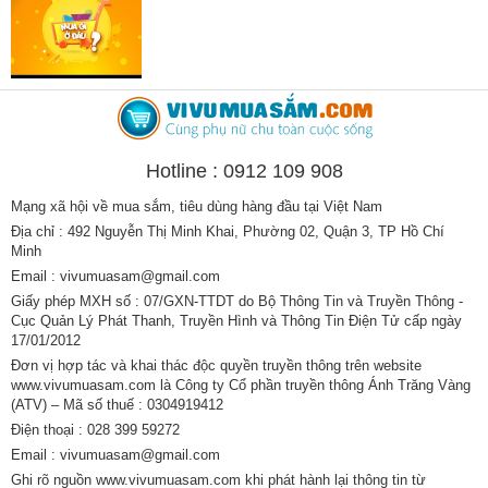
Hotline : 0912 109 908
Mạng xã hội về mua sắm, tiêu dùng hàng đầu tại Việt Nam
Địa chỉ : 492 Nguyễn Thị Minh Khai, Phường 02, Quận 3, TP Hồ Chí
Minh
Email : vivumuasam@gmail.com
Giấy phép MXH số : 07/GXN-TTDT do Bộ Thông Tin và Truyền Thông -
Cục Quản Lý Phát Thanh, Truyền Hình và Thông Tin Điện Tử cấp ngày
17/01/2012
Đơn vị hợp tác và khai thác độc quyền truyền thông trên website
www.vivumuasam.com là Công ty Cổ phần truyền thông Ánh Trăng Vàng
(ATV) – Mã số thuế : 0304919412
Điện thoại : 028 399 59272
Email : vivumuasam@gmail.com
Ghi rõ nguồn www.vivumuasam.com khi phát hành lại thông tin từ