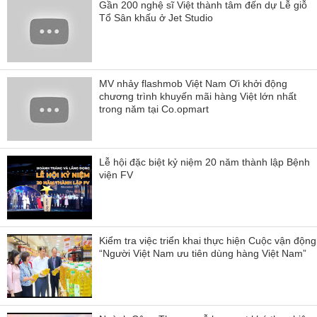
Gần 200 nghệ sĩ Việt thành tâm đến dự Lễ giỗ
Tổ Sân khấu ở Jet Studio
MV nhảy flashmob Việt Nam Ơi khởi động
chương trình khuyến mãi hàng Việt lớn nhất
trong năm tại Co.opmart
Lễ hội đặc biệt kỷ niệm 20 năm thành lập Bệnh
viện FV
Kiểm tra việc triển khai thực hiện Cuộc vận động
“Người Việt Nam ưu tiên dùng hàng Việt Nam”