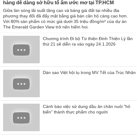
hàng dễ dàng sở hữu tổ ấm ước mơ tại TP.HCM
Giữa làn sóng lãi suất tăng cao và bảng giá đất tại nhiều địa
phương thay đổi đã đẩy mặt bằng giá bán căn hộ càng cao hơn.
Với 80% sản phẩm có mức giá dưới 35 triệu đồng/m² của dự án
The Emerald Garden View trở nên hiếm hoi.
Chương trình Đi bộ Từ thiện Đinh Thiện Lý lần
thứ 21 sẽ diễn ra vào ngày 24.1.2026
Dàn sao Việt hội tụ trong MV Tết của Trúc Nhân
Cảnh báo việc sử dụng dầu ăn chăn nuôi "hô
biến" thành thực phẩm cho người