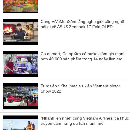
Cùng ViVuMuaSắm lắng nghe giới công nghệ
nói gì về ASUS Zenbook 17 Fold OLED
Co.opmart, Co.opXtra cả nước giảm giá mạnh
hơn 40.000 sản phẩm trong 14 ngày liên tục
Trực tiếp : Khai mạc sự kiện Vietnam Motor
Show 2022
“Nhanh lên nhé!” cùng Vietnam Airlines, ca khúc
truyền cảm hứng du lịch mạnh mẽ