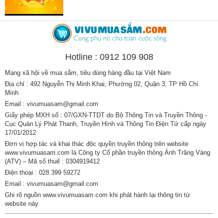
Hotline : 0912 109 908
Mạng xã hội về mua sắm, tiêu dùng hàng đầu tại Việt Nam
Địa chỉ : 492 Nguyễn Thị Minh Khai, Phường 02, Quận 3, TP Hồ Chí
Minh
Email : vivumuasam@gmail.com
Giấy phép MXH số : 07/GXN-TTDT do Bộ Thông Tin và Truyền Thông -
Cục Quản Lý Phát Thanh, Truyền Hình và Thông Tin Điện Tử cấp ngày
17/01/2012
Đơn vị hợp tác và khai thác độc quyền truyền thông trên website
www.vivumuasam.com là Công ty Cổ phần truyền thông Ánh Trăng Vàng
(ATV) – Mã số thuế : 0304919412
Điện thoại : 028 399 59272
Email : vivumuasam@gmail.com
Ghi rõ nguồn www.vivumuasam.com khi phát hành lại thông tin từ
website này