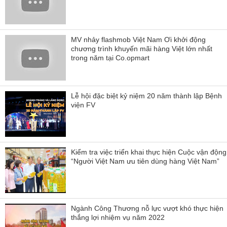
MV nhảy flashmob Việt Nam Ơi khởi động
chương trình khuyến mãi hàng Việt lớn nhất
trong năm tại Co.opmart
Lễ hội đặc biệt kỷ niệm 20 năm thành lập Bệnh
viện FV
Kiểm tra việc triển khai thực hiện Cuộc vận động
“Người Việt Nam ưu tiên dùng hàng Việt Nam”
Ngành Công Thương nỗ lực vượt khó thực hiện
thắng lợi nhiệm vụ năm 2022