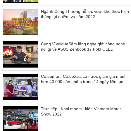
Ngành Công Thương nỗ lực vượt khó thực hiện
thắng lợi nhiệm vụ năm 2022
Cùng ViVuMuaSắm lắng nghe giới công nghệ
nói gì về ASUS Zenbook 17 Fold OLED
Co.opmart, Co.opXtra cả nước giảm giá mạnh
hơn 40.000 sản phẩm trong 14 ngày liên tục
Trực tiếp : Khai mạc sự kiện Vietnam Motor
Show 2022