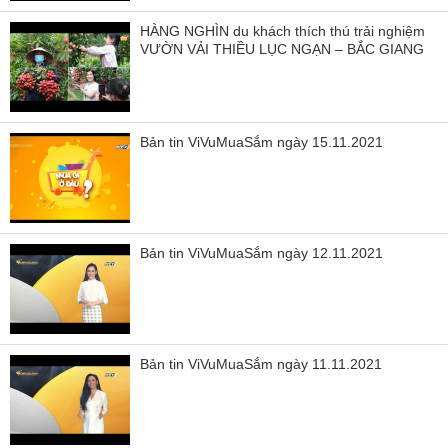
HÀNG NGHÌN du khách thích thú trải nghiệm
VƯỜN VẢI THIỀU LỤC NGẠN – BẮC GIANG
Bản tin ViVuMuaSắm ngày 15.11.2021
Bản tin ViVuMuaSắm ngày 12.11.2021
Bản tin ViVuMuaSắm ngày 11.11.2021