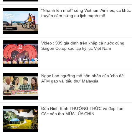
“Nhanh lên nhé!” cùng Vietnam Airlines, ca khúc
truyền cảm hứng du lịch mạnh mẽ
Video : 999 gia đình trên khắp cả nước cùng
Saigon Co.op xác lập kỷ lục Việt Nam
Ngọc Lan ngưỡng mộ hôn nhân của 'cha đẻ'
ATM gạo và 'tiểu thư' Malaysia
Đến Ninh Bình THƯỞNG THỨC vẻ đẹp Tam
Cốc nên thơ MÙA LÚA CHÍN