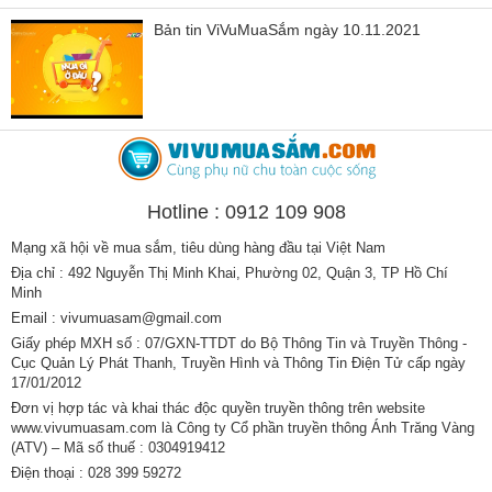
Bản tin ViVuMuaSắm ngày 10.11.2021
Hotline : 0912 109 908
Mạng xã hội về mua sắm, tiêu dùng hàng đầu tại Việt Nam
Địa chỉ : 492 Nguyễn Thị Minh Khai, Phường 02, Quận 3, TP Hồ Chí
Minh
Email : vivumuasam@gmail.com
Giấy phép MXH số : 07/GXN-TTDT do Bộ Thông Tin và Truyền Thông -
Cục Quản Lý Phát Thanh, Truyền Hình và Thông Tin Điện Tử cấp ngày
17/01/2012
Đơn vị hợp tác và khai thác độc quyền truyền thông trên website
www.vivumuasam.com là Công ty Cổ phần truyền thông Ánh Trăng Vàng
(ATV) – Mã số thuế : 0304919412
Điện thoại : 028 399 59272