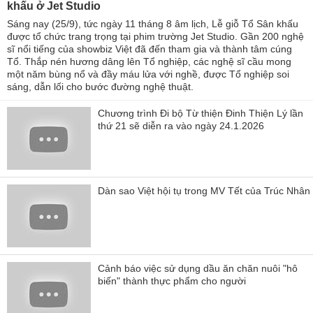
khấu ở Jet Studio
Sáng nay (25/9), tức ngày 11 tháng 8 âm lịch, Lễ giỗ Tổ Sân khấu
được tổ chức trang trọng tại phim trường Jet Studio. Gần 200 nghệ
sĩ nổi tiếng của showbiz Việt đã đến tham gia và thành tâm cúng
Tổ. Thắp nén hương dâng lên Tổ nghiệp, các nghệ sĩ cầu mong
một năm bùng nổ và đầy máu lửa với nghề, được Tổ nghiệp soi
sáng, dẫn lối cho bước đường nghệ thuật.
Chương trình Đi bộ Từ thiện Đinh Thiện Lý lần
thứ 21 sẽ diễn ra vào ngày 24.1.2026
Dàn sao Việt hội tụ trong MV Tết của Trúc Nhân
Cảnh báo việc sử dụng dầu ăn chăn nuôi "hô
biến" thành thực phẩm cho người