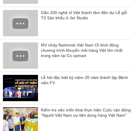
Gần 200 nghệ sĩ Việt thành tâm đến dự Lễ giỗ
Tổ Sân khấu ở Jet Studio
MV nhảy flashmob Việt Nam Ơi khởi động
chương trình khuyến mãi hàng Việt lớn nhất
trong năm tại Co.opmart
Lễ hội đặc biệt kỷ niệm 20 năm thành lập Bệnh
viện FV
Kiểm tra việc triển khai thực hiện Cuộc vận động
“Người Việt Nam ưu tiên dùng hàng Việt Nam”