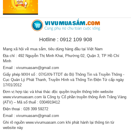
Hotline : 0912 109 908
Mạng xã hội về mua sắm, tiêu dùng hàng đầu tại Việt Nam
Địa chỉ : 492 Nguyễn Thị Minh Khai, Phường 02, Quận 3, TP Hồ Chí
Minh
Email : vivumuasam@gmail.com
Giấy phép MXH số : 07/GXN-TTDT do Bộ Thông Tin và Truyền Thông -
Cục Quản Lý Phát Thanh, Truyền Hình và Thông Tin Điện Tử cấp ngày
17/01/2012
Đơn vị hợp tác và khai thác độc quyền truyền thông trên website
www.vivumuasam.com là Công ty Cổ phần truyền thông Ánh Trăng Vàng
(ATV) – Mã số thuế : 0304919412
Điện thoại : 028 399 59272
Email : vivumuasam@gmail.com
Ghi rõ nguồn www.vivumuasam.com khi phát hành lại thông tin từ
website này