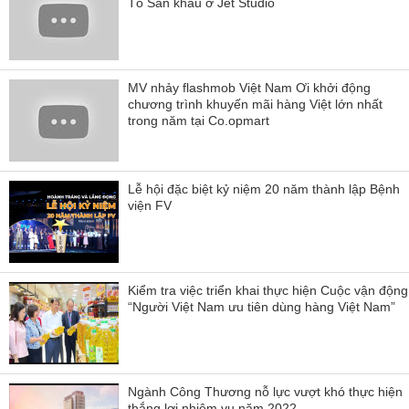
Tổ Sân khấu ở Jet Studio
MV nhảy flashmob Việt Nam Ơi khởi động
chương trình khuyến mãi hàng Việt lớn nhất
trong năm tại Co.opmart
Lễ hội đặc biệt kỷ niệm 20 năm thành lập Bệnh
viện FV
Kiểm tra việc triển khai thực hiện Cuộc vận động
“Người Việt Nam ưu tiên dùng hàng Việt Nam”
Ngành Công Thương nỗ lực vượt khó thực hiện
thắng lợi nhiệm vụ năm 2022