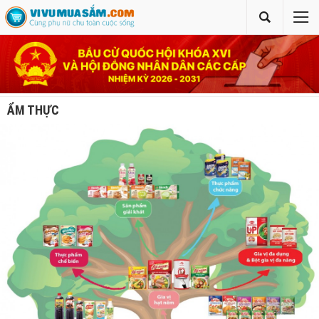
ẨM THỰC