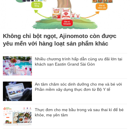
Không chỉ bột ngọt, Ajinomoto còn được
yêu mến với hàng loạt sản phẩm khác
Nhiều chương trình hấp dẫn cùng ưu đãi lớn tại
khách sạn Eastin Grand Sài Gòn
An tâm chăm sóc dinh dưỡng cho mẹ và bé với
Phần mềm xây dựng thực đơn từ Bộ Y tế
Thực đơn cho mẹ bầu trong và sau thai kì để bé
khỏe, mẹ yên tâm