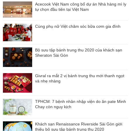
Acecook Việt Nam công bố dự án Nhà hàng mì ly
tự chọn đầu tiên tại Việt Nam
Cùng phụ nữ Việt chăm sóc bữa cơm gia đình
Bộ sưu tập bánh trung thu 2020 của khách sạn
Sheraton Sài Gòn
Givral ra mắt 2 vị bánh trung thu mới thanh ngọt
và nhẹ nhàng
TPHCM: 7 bệnh nhân nhập viện do ăn pate Minh
Chay còn nguy kịch
Khách sạn Renaissance Riverside Sài Gòn giới
thiệu bộ sưu tập bánh trung thu 2020