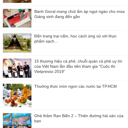
Bánh Givral mang chút ấm áp ngọt ngào cho mùa
Giáng sinh đang đến gần
Đến trang trại nấm, học cách ứng xử với thực
phẩm sạch...
15 thương hiệu cà phê, chuỗi quán cà phê uy tín
của Việt Nam lần đầu tiên tham gia “Cuộc thi
Vietpresso 2019”
Thưởng thức món ngon các nước tại TP.HCM
Ghé thăm Rạn Biển 2 – Thiên đường hải sản của
bạn