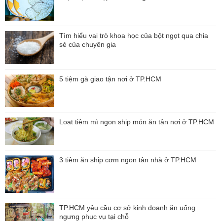
Tìm hiểu vai trò khoa học của bột ngọt qua chia
sẻ của chuyên gia
5 tiệm gà giao tận nơi ở TP.HCM
Loạt tiệm mì ngon ship món ăn tận nơi ở TP.HCM
3 tiệm ăn ship cơm ngon tận nhà ở TP.HCM
TP.HCM yêu cầu cơ sở kinh doanh ăn uống
ngưng phục vụ tại chỗ