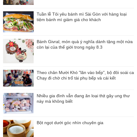
Tuần lễ Tôi yêu bánh mì Sài Gòn với hàng loại
tiệm bánh mì giảm giá cho khách
Bánh Givral, món quà ý nghĩa dành tặng một nửa
còn lại của thế giới trong ngày 8.3
Theo chân Mười Khó "lăn vào bếp", bộ đôi soái ca
Chạy đi chờ chi trổ tài phụ bếp và cái kết
Nhiều gia đình vẫn đang ăn loại thịt gây ung thư
này mà không biết
Bột ngọt dưới góc nhìn chuyên gia