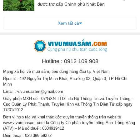
được trợ cấp Chính phủ Nhật Bản
Xem tất cả
Hotline : 0912 109 908
Mạng xã hội về mua sắm, tiêu dùng hàng đầu tại Việt Nam
Địa chỉ : 492 Nguyễn Thị Minh Khai, Phường 02, Quận 3, TP Hồ Chí
Minh
Email : vivumuasam@gmail.com
Giấy phép MXH số : 07/GXN-TTDT do Bộ Thông Tin và Truyền Thông -
Cục Quản Lý Phát Thanh, Truyền Hình và Thông Tin Điện Tử cấp ngày
17/01/2012
Đơn vị hợp tác và khai thác độc quyền truyền thông trên website
www.vivumuasam.com là Công ty Cổ phần truyền thông Ánh Trăng Vàng
(ATV) – Mã số thuế : 0304919412
Điện thoại : 028 399 59272