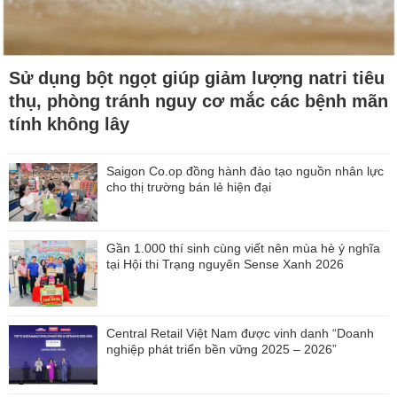
Sử dụng bột ngọt giúp giảm lượng natri tiêu
thụ, phòng tránh nguy cơ mắc các bệnh mãn
tính không lây
Saigon Co.op đồng hành đào tạo nguồn nhân lực
cho thị trường bán lẻ hiện đại
Gần 1.000 thí sinh cùng viết nên mùa hè ý nghĩa
tại Hội thi Trạng nguyên Sense Xanh 2026
Central Retail Việt Nam được vinh danh “Doanh
nghiệp phát triển bền vững 2025 – 2026”