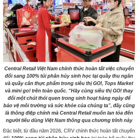
Central Retail Việt Nam chính thức hoàn tất việc chuyển
đổi sang 100% túi phân hủy sinh học tại quầy thu ngân
và quầy cân thực phẩm trong siêu thị GO!, Tops Market
và mini go! trên toàn quốc. “Hãy cùng siêu thị GO! thay
đổi một chút thói quen trong sinh hoạt hàng ngày để
bảo vệ môi trường và sức khỏe của chúng ta”, đây cũng
là thông điệp chính mà Central Retail muốn lan tỏa đến
người tiêu dùng Việt Nam thông qua chương trình này
Đặc biệt, từ đầu năm 2026, CRV chính thức hoàn tất chuyển