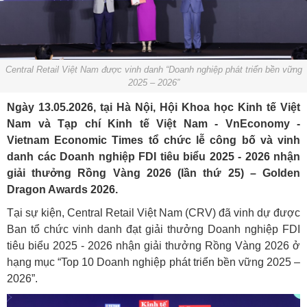
Central Retail Việt Nam được vinh danh “Doanh nghiệp phát triển bền vững
2025 – 2026”
Ngày 13.05.2026, tại Hà Nội, Hội Khoa học Kinh tế Việt
Nam và Tạp chí Kinh tế Việt Nam - VnEconomy -
Vietnam Economic Times tổ chức lễ công bố và vinh
danh các Doanh nghiệp FDI tiêu biểu 2025 - 2026 nhận
giải thưởng Rồng Vàng 2026 (lần thứ 25) – Golden
Dragon Awards 2026.
Tại sự kiện, Central Retail Việt Nam (CRV) đã vinh dự được
Ban tổ chức vinh danh đạt giải thưởng Doanh nghiệp FDI
tiêu biểu 2025 - 2026 nhận giải thưởng Rồng Vàng 2026 ở
hạng mục “Top 10 Doanh nghiệp phát triển bền vững 2025 –
2026”.