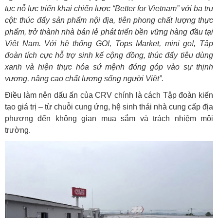
tục nỗ lực triển khai chiến lược “Better for Vietnam” với ba trụ
cột: thúc đẩy sản phẩm nội địa, tiên phong chất lượng thực
phẩm, trở thành nhà bán lẻ phát triển bền vững hàng đầu tại
Việt Nam. Với hệ thống GO!, Tops Market, mini go!, Tập
đoàn tích cực hỗ trợ sinh kế cộng đồng, thúc đẩy tiêu dùng
xanh và hiện thực hóa sứ mệnh đóng góp vào sự thịnh
vượng, nâng cao chất lượng sống người Việt”.
Điều làm nên dấu ấn của CRV chính là cách Tập đoàn kiến
tạo giá trị – từ chuỗi cung ứng, hệ sinh thái nhà cung cấp địa
phương đến không gian mua sắm và trách nhiệm môi
trường.