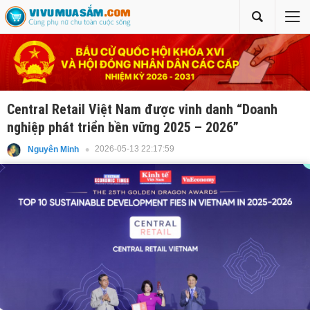
Central Retail Việt Nam được vinh danh “Doanh
nghiệp phát triển bền vững 2025 – 2026”
2026-05-13 22:17:59
Nguyên Minh