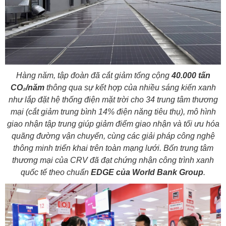
Hàng năm, tập đoàn đã cắt giảm tổng cộng
40.000 tấn
CO₂/năm
thông qua sự kết hợp của nhiều sáng kiến xanh
như lắp đặt hệ thống điện mặt trời cho 34 trung tâm thương
mại (cắt giảm trung bình 14% điện năng tiêu thụ), mô hình
giao nhận tập trung giúp giảm điểm giao nhận và tối ưu hóa
quãng đường vận chuyển, cùng các giải pháp công nghệ
thông minh triển khai trên toàn mạng lưới. Bốn trung tâm
thương mại của CRV đã đạt chứng nhận công trình xanh
quốc tế theo chuẩn
EDGE của World Bank Group
.