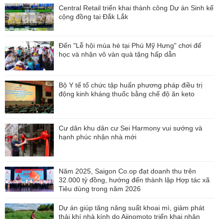
Central Retail triển khai thành công Dự án Sinh kế
cộng đồng tại Đắk Lắk
Đến "Lễ hội mùa hè tại Phú Mỹ Hưng" chơi để
học và nhận vô vàn quà tặng hấp dẫn
Bộ Y tế tổ chức tập huấn phương pháp điều trị
động kinh kháng thuốc bằng chế độ ăn keto
Cư dân khu dân cư Sei Harmony vui sướng và
hạnh phúc nhận nhà mới
Năm 2025, Saigon Co.op đạt doanh thu trên
32.000 tỷ đồng, hướng đến thành lập Hợp tác xã
Tiêu dùng trong năm 2026
Dự án giúp tăng năng suất khoai mì, giảm phát
thải khí nhà kính do Ajinomoto triển khai nhận