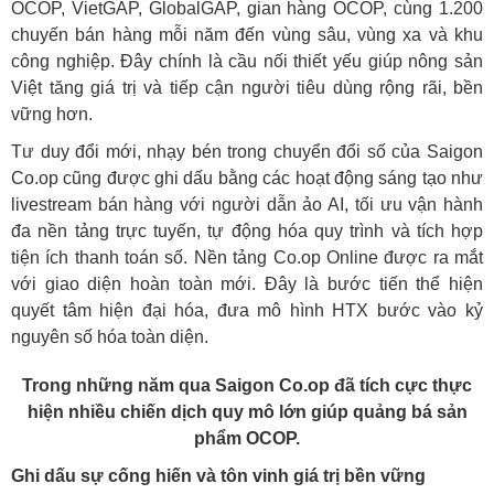
OCOP, VietGAP, GlobalGAP, gian hàng OCOP, cùng 1.200
chuyến bán hàng mỗi năm đến vùng sâu, vùng xa và khu
công nghiệp. Đây chính là cầu nối thiết yếu giúp nông sản
Việt tăng giá trị và tiếp cận người tiêu dùng rộng rãi, bền
vững hơn.
Tư duy đổi mới, nhạy bén trong chuyển đổi số của Saigon
Co.op cũng được ghi dấu bằng các hoạt động sáng tạo như
livestream bán hàng với người dẫn ảo AI, tối ưu vận hành
đa nền tảng trực tuyến, tự động hóa quy trình và tích hợp
tiện ích thanh toán số. Nền tảng Co.op Online được ra mắt
với giao diện hoàn toàn mới. Đây là bước tiến thể hiện
quyết tâm hiện đại hóa, đưa mô hình HTX bước vào kỷ
nguyên số hóa toàn diện.
Trong những năm qua Saigon Co.op đã tích cực thực
hiện nhiều chiến dịch quy mô lớn giúp quảng bá sản
phẩm OCOP.
Ghi dấu sự cống hiến và tôn vinh giá trị bền vững