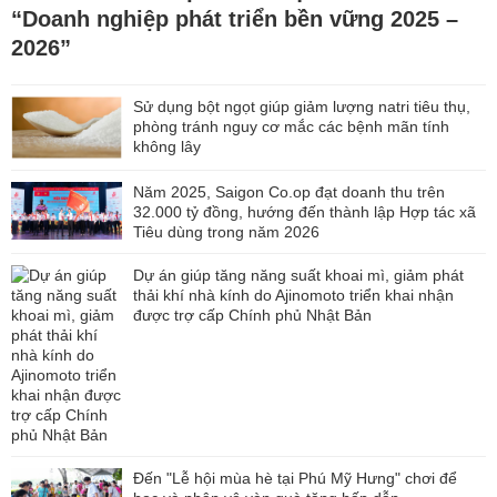
“Doanh nghiệp phát triển bền vững 2025 –
2026”
Sử dụng bột ngọt giúp giảm lượng natri tiêu thụ,
phòng tránh nguy cơ mắc các bệnh mãn tính
không lây
Năm 2025, Saigon Co.op đạt doanh thu trên
32.000 tỷ đồng, hướng đến thành lập Hợp tác xã
Tiêu dùng trong năm 2026
Dự án giúp tăng năng suất khoai mì, giảm phát
thải khí nhà kính do Ajinomoto triển khai nhận
được trợ cấp Chính phủ Nhật Bản
Đến "Lễ hội mùa hè tại Phú Mỹ Hưng" chơi để