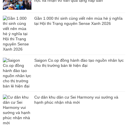
học và nhận vô vàn quà tặng hấp dẫn
Gần 1.000 thí sinh cùng viết nên mùa hè ý nghĩa
tại Hội thi Trạng nguyên Sense Xanh 2026
Saigon Co.op đồng hành đào tạo nguồn nhân lực
cho thị trường bán lẻ hiện đại
Cư dân khu dân cư Sei Harmony vui sướng và
hạnh phúc nhận nhà mới