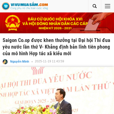
Saigon Co.op được khen thưởng tại Đại hội Thi đua
yêu nước lần thứ V- Khẳng định bản lĩnh tiên phong
của mô hình Hợp tác xã kiểu mới
2025-11-19 11:43:59
Nguyên Minh