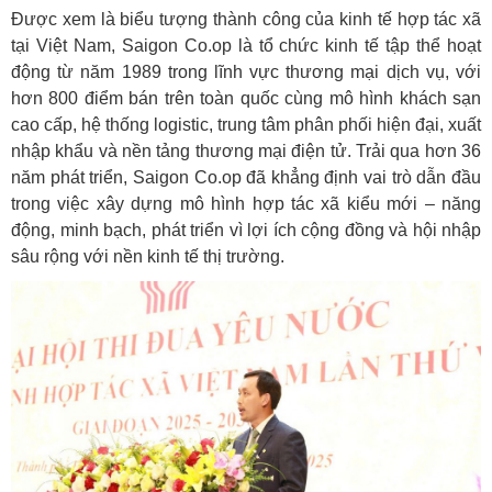
Được xem là biểu tượng thành công của kinh tế hợp tác xã
tại Việt Nam, Saigon Co.op là tổ chức kinh tế tập thể hoạt
động từ năm 1989 trong lĩnh vực thương mại dịch vụ, với
hơn 800 điểm bán trên toàn quốc cùng mô hình khách sạn
cao cấp, hệ thống logistic, trung tâm phân phối hiện đại, xuất
nhập khẩu và nền tảng thương mại điện tử. Trải qua hơn 36
năm phát triển, Saigon Co.op đã khẳng định vai trò dẫn đầu
trong việc xây dựng mô hình hợp tác xã kiểu mới – năng
động, minh bạch, phát triển vì lợi ích cộng đồng và hội nhập
sâu rộng với nền kinh tế thị trường.