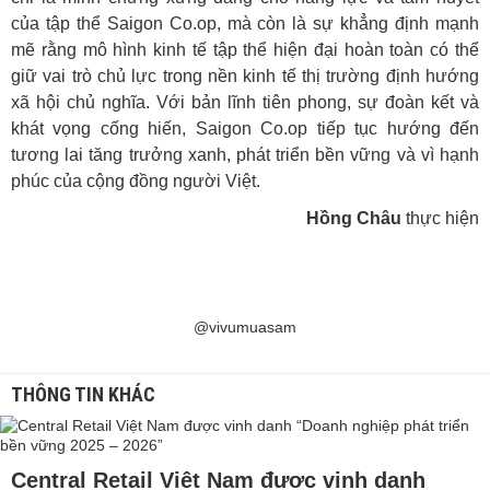
của tập thể Saigon Co.op, mà còn là sự khẳng định mạnh
mẽ rằng mô hình kinh tế tập thể hiện đại hoàn toàn có thể
giữ vai trò chủ lực trong nền kinh tế thị trường định hướng
xã hội chủ nghĩa. Với bản lĩnh tiên phong, sự đoàn kết và
khát vọng cống hiến, Saigon Co.op tiếp tục hướng đến
tương lai tăng trưởng xanh, phát triển bền vững và vì hạnh
phúc của cộng đồng người Việt.
Hồng Châu
thực hiện
@vivumuasam
THÔNG TIN KHÁC
Central Retail Việt Nam được vinh danh