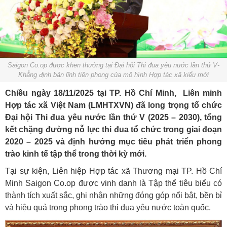
Saigon Co.op được khen thưởng tại Đại hội Thi đua yêu nước lần thứ V-
Khẳng định bản lĩnh tiên phong của mô hình Hợp tác xã kiểu mới
Chiều ngày 18/11/2025 tại TP. Hồ Chí Minh, Liên minh
Hợp tác xã Việt Nam (LMHTXVN) đã long trọng tổ chức
Đại hội Thi đua yêu nước lần thứ V (2025 – 2030), tổng
kết chặng đường nỗ lực thi đua tổ chức trong giai đoạn
2020 – 2025 và định hướng mục tiêu phát triển phong
trào kinh tế tập thể trong thời kỳ mới.
Tại sự kiện, Liên hiệp Hợp tác xã Thương mại TP. Hồ Chí
Minh Saigon Co.op được vinh danh là Tập thể tiêu biểu có
thành tích xuất sắc, ghi nhận những đóng góp nổi bật, bền bỉ
và hiệu quả trong phong trào thi đua yêu nước toàn quốc.