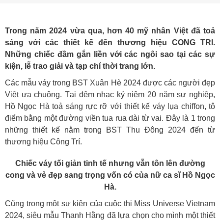
Trong năm 2024 vừa qua, hơn 40 mỹ nhân Việt đã toả
sáng với các thiết kế đến thương hiệu CONG TRI.
Những chiếc đầm gắn liền với các ngôi sao tại các sự
kiện, lễ trao giải và tạp chí thời trang lớn.
Các mẫu váy trong BST Xuân Hè 2024 được các người đẹp
Việt ưa chuộng. Tại đêm nhạc kỷ niệm 20 năm sự nghiệp,
Hồ Ngọc Hà toả sáng rực rỡ với thiết kế váy lụa chiffon, tô
điểm bằng một đường viền tua rua dài từ vai. Đây là 1 trong
những thiết kế nằm trong BST Thu Đông 2024 đến từ
thương hiệu Công Trí.
Chiếc váy tối giản tinh tế nhưng vẫn tôn lên đường
cong và vẻ đẹp sang trọng vốn có của nữ ca sĩ Hồ Ngọc
Hà.
Cũng trong một sự kiện của cuộc thi Miss Universe Vietnam
2024, siêu mẫu Thanh Hằng đã lựa chọn cho mình một thiết