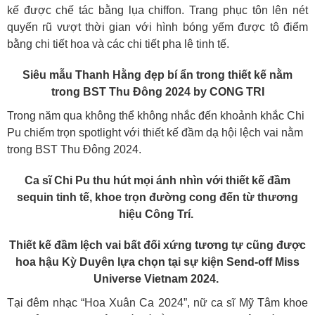
kế được chế tác bằng lụa chiffon. Trang phục tôn lên nét
quyến rũ vượt thời gian với hình bóng yếm được tô điểm
bằng chi tiết hoa và các chi tiết pha lê tinh tế.
Siêu mẫu Thanh Hằng đẹp bí ẩn trong thiết kế nằm
trong BST Thu Đông 2024 by CONG TRI
Trong năm qua không thể không nhắc đến khoảnh khắc Chi
Pu chiếm trọn spotlight với thiết kế đầm dạ hội lệch vai nằm
trong BST Thu Đông 2024.
Ca sĩ Chi Pu thu hút mọi ánh nhìn với thiết kế đầm
sequin tinh tế, khoe trọn đường cong đến từ thương
hiệu Công Trí.
Thiết kế đầm lệch vai bất đối xứng tương tự cũng được
hoa hậu Kỳ Duyên lựa chọn tại sự kiện Send-off Miss
Universe Vietnam 2024.
Tại đêm nhạc “Hoa Xuân Ca 2024”, nữ ca sĩ Mỹ Tâm khoe