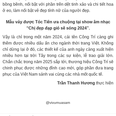
bồng bềnh, nổi bật với phần trên dệt tinh xảo và chi tiết hoa
ở eo, làm nổi bật vẻ đẹp tính nữ của người đẹp.
Mẫu váy được Tóc Tiên ưa chuộng tại show âm nhạc
“Chị đẹp đạp gió sẽ sóng 2024”.
Vậy là chỉ trong một năm 2024, cái tên Công Trí càng ghi
thêm được nhiều dấu ấn cho ngành thời trang Việt. Không
chỉ dừng lại ở đó, các thiết kế của anh ngày càng xuất hiện
nhiều hơn tại trời Tây trong các sự kiện, lễ trao giải lớn.
Chắn chắc trong năm 2025 sắp tới, thương hiệu Công Trí sẽ
chinh phục được những đỉnh cao mới, góp phần đưa trang
phục của Việt Nam sánh vai cùng các nhà mốt quốc tế.
Trần Thanh Hương
thực hiện
@vivumuasam