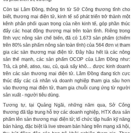
Còn tại Lâm Đồng, thông tin từ Sở Công thương tỉnh cho
biết, thương mại điện tử, kinh tế số phát triển trở thành một
kênh phân phối quan trọng của nền kinh tế, góp phần thúc
đẩy các hoạt động thương mại trên toàn tỉnh. Riêng trong
lĩnh vực nông sản chế biến, đã có 1.673 sản phẩm (chiếm
trên 80% sản phẩm nông sản toàn tỉnh) của 564 đơn vị tham
gia các sàn thương mại điện tử. Đây hầu hết là các nông
sản thế mạnh, các sản phẩm OCOP của Lâm Đồng như:
Trà, cà phê, atiso, rau, củ, quả sấy khô… được kinh doanh
trên các sàn thương mại điện tử. Lâm Đồng đang tích cực
thúc đẩy các cá nhân và doanh nghiệp tham gia sâu hơn
vào thương mại điện tử, tham gia chuỗi cung ứng từ người
sản xuất - người tiêu dùng.
Tương tự, tại Quảng Ngãi, những năm qua, Sở Công
thương đã tập trung hỗ trợ các doanh nghiệp, HTX đưa sản
phẩm lên sàn thương mại điện tử; tổ chức tập huấn kỹ năng
bán hàng, đặc biệt là live stream bán hàng trên mạng xã hội,