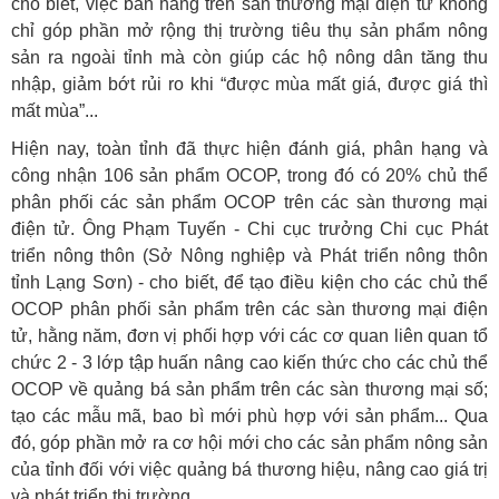
cho biết, việc bán hàng trên sàn thương mại điện tử không
chỉ góp phần mở rộng thị trường tiêu thụ sản phẩm nông
sản ra ngoài tỉnh mà còn giúp các hộ nông dân tăng thu
nhập, giảm bớt rủi ro khi “được mùa mất giá, được giá thì
mất mùa”...
Hiện nay, toàn tỉnh đã thực hiện đánh giá, phân hạng và
công nhận 106 sản phẩm OCOP, trong đó có 20% chủ thể
phân phối các sản phẩm OCOP trên các sàn thương mại
điện tử. Ông Phạm Tuyến - Chi cục trưởng Chi cục Phát
triển nông thôn (Sở Nông nghiệp và Phát triển nông thôn
tỉnh Lạng Sơn) - cho biết, để tạo điều kiện cho các chủ thể
OCOP phân phối sản phẩm trên các sàn thương mại điện
tử, hằng năm, đơn vị phối hợp với các cơ quan liên quan tổ
chức 2 - 3 lớp tập huấn nâng cao kiến thức cho các chủ thể
OCOP về quảng bá sản phẩm trên các sàn thương mại số;
tạo các mẫu mã, bao bì mới phù hợp với sản phẩm... Qua
đó, góp phần mở ra cơ hội mới cho các sản phẩm nông sản
của tỉnh đối với việc quảng bá thương hiệu, nâng cao giá trị
và phát triển thị trường.