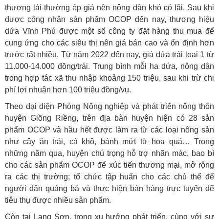
thương lái thường ép giá nên nông dân khó có lãi. Sau khi
được công nhận sản phẩm OCOP đến nay, thương hiệu
dứa Vĩnh Phú được một số công ty đặt hàng thu mua để
cung ứng cho các siêu thị nên giá bán cao và ổn định hơn
trước rất nhiều. Từ năm 2022 đến nay, giá dứa trái loại 1 từ
11.000-14.000 đồng/trái. Trung bình mỗi ha dứa, nông dân
trong hợp tác xã thu nhập khoảng 150 triệu, sau khi trừ chi
phí lợi nhuận hơn 100 triệu đồng/vụ.
Theo đại diện Phòng Nông nghiệp và phát triển nông thôn
huyện Giồng Riềng, trên địa bàn huyện hiện có 28 sản
phẩm OCOP và hầu hết được làm ra từ các loại nông sản
như cây ăn trái, cá khô, bánh mứt từ hoa quả… Trong
những năm qua, huyện chú trọng hỗ trợ nhãn mác, bao bì
cho các sản phẩm OCOP để xúc tiến thương mại, mở rộng
ra các thị trường; tổ chức tập huấn cho các chủ thể để
người dân quảng bá và thực hiện bán hàng trực tuyến để
tiêu thụ được nhiều sản phẩm.
Còn tại Lạng Sơn, trong xu hướng phát triển, cùng với sự