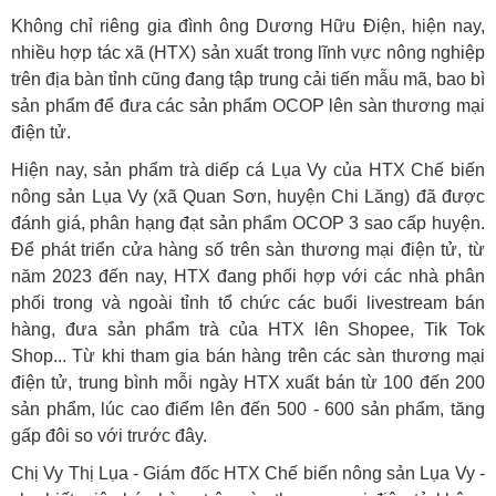
Không chỉ riêng gia đình ông Dương Hữu Điện, hiện nay,
nhiều hợp tác xã (HTX) sản xuất trong lĩnh vực nông nghiệp
trên địa bàn tỉnh cũng đang tập trung cải tiến mẫu mã, bao bì
sản phẩm để đưa các sản phẩm OCOP lên sàn thương mại
điện tử.
Hiện nay, sản phẩm trà diếp cá Lụa Vy của HTX Chế biến
nông sản Lụa Vy (xã Quan Sơn, huyện Chi Lăng) đã được
đánh giá, phân hạng đạt sản phẩm OCOP 3 sao cấp huyện.
Để phát triển cửa hàng số trên sàn thương mại điện tử, từ
năm 2023 đến nay, HTX đang phối hợp với các nhà phân
phối trong và ngoài tỉnh tổ chức các buổi livestream bán
hàng, đưa sản phẩm trà của HTX lên Shopee, Tik Tok
Shop... Từ khi tham gia bán hàng trên các sàn thương mại
điện tử, trung bình mỗi ngày HTX xuất bán từ 100 đến 200
sản phẩm, lúc cao điểm lên đến 500 - 600 sản phẩm, tăng
gấp đôi so với trước đây.
Chị Vy Thị Lụa - Giám đốc HTX Chế biến nông sản Lụa Vy -