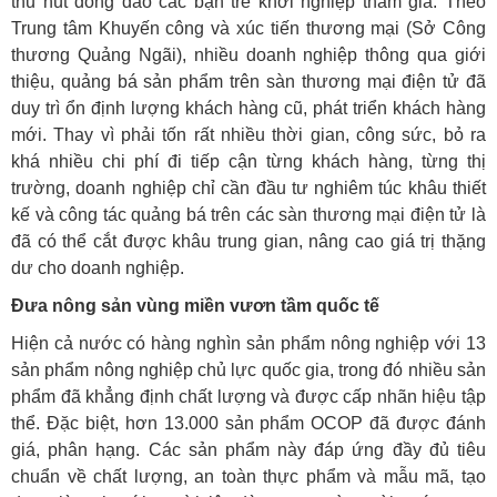
thu hút đông đảo các bạn trẻ khởi nghiệp tham gia. Theo
Trung tâm Khuyến công và xúc tiến thương mại (Sở Công
thương Quảng Ngãi), nhiều doanh nghiệp thông qua giới
thiệu, quảng bá sản phẩm trên sàn thương mại điện tử đã
duy trì ổn định lượng khách hàng cũ, phát triển khách hàng
mới. Thay vì phải tốn rất nhiều thời gian, công sức, bỏ ra
khá nhiều chi phí đi tiếp cận từng khách hàng, từng thị
trường, doanh nghiệp chỉ cần đầu tư nghiêm túc khâu thiết
kế và công tác quảng bá trên các sàn thương mại điện tử là
đã có thể cắt được khâu trung gian, nâng cao giá trị thặng
dư cho doanh nghiệp.
Đưa nông sản vùng miền vươn tầm quốc tế
Hiện cả nước có hàng nghìn sản phẩm nông nghiệp với 13
sản phẩm nông nghiệp chủ lực quốc gia, trong đó nhiều sản
phẩm đã khẳng định chất lượng và được cấp nhãn hiệu tập
thể. Đặc biệt, hơn 13.000 sản phẩm OCOP đã được đánh
giá, phân hạng. Các sản phẩm này đáp ứng đầy đủ tiêu
chuẩn về chất lượng, an toàn thực phẩm và mẫu mã, tạo