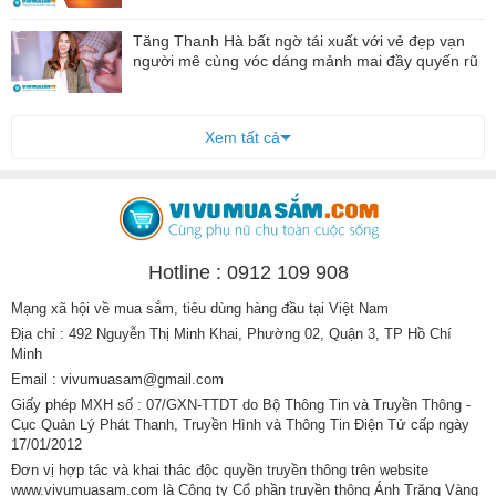
Tăng Thanh Hà bất ngờ tái xuất với vẻ đẹp vạn
người mê cùng vóc dáng mảnh mai đầy quyến rũ
Xem tất cả
Hotline : 0912 109 908
Mạng xã hội về mua sắm, tiêu dùng hàng đầu tại Việt Nam
Địa chỉ : 492 Nguyễn Thị Minh Khai, Phường 02, Quận 3, TP Hồ Chí
Minh
Email : vivumuasam@gmail.com
Giấy phép MXH số : 07/GXN-TTDT do Bộ Thông Tin và Truyền Thông -
Cục Quản Lý Phát Thanh, Truyền Hình và Thông Tin Điện Tử cấp ngày
17/01/2012
Đơn vị hợp tác và khai thác độc quyền truyền thông trên website
www.vivumuasam.com là Công ty Cổ phần truyền thông Ánh Trăng Vàng