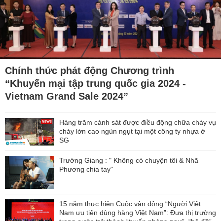
Chính thức phát động Chương trình
“Khuyến mại tập trung quốc gia 2024 -
Vietnam Grand Sale 2024”
Hàng trăm cảnh sát được điều động chữa cháy vụ
cháy lớn cao ngùn ngụt tại một công ty nhựa ở
SG
Trường Giang : " Không có chuyện tôi & Nhã
Phương chia tay"
15 năm thực hiện Cuộc vận động “Người Việt
Nam ưu tiên dùng hàng Việt Nam”: Đưa thị trường