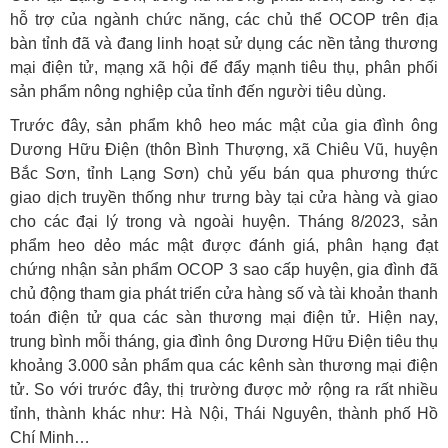
hỗ trợ của ngành chức năng, các chủ thể OCOP trên địa
bàn tỉnh đã và đang linh hoạt sử dụng các nền tảng thương
mại điện tử, mạng xã hội để đẩy mạnh tiêu thụ, phân phối
sản phẩm nông nghiệp của tỉnh đến người tiêu dùng.
Trước đây, sản phẩm khô heo mác mật của gia đình ông
Dương Hữu Điện (thôn Bình Thượng, xã Chiêu Vũ, huyện
Bắc Sơn, tỉnh Lạng Sơn) chủ yếu bán qua phương thức
giao dịch truyền thống như trưng bày tại cửa hàng và giao
cho các đại lý trong và ngoài huyện. Tháng 8/2023, sản
phẩm heo dẻo mác mật được đánh giá, phân hạng đạt
chứng nhận sản phẩm OCOP 3 sao cấp huyện, gia đình đã
chủ động tham gia phát triển cửa hàng số và tài khoản thanh
toán điện tử qua các sàn thương mại điện tử. Hiện nay,
trung bình mỗi tháng, gia đình ông Dương Hữu Điện tiêu thụ
khoảng 3.000 sản phẩm qua các kênh sàn thương mại điện
tử. So với trước đây, thị trường được mở rộng ra rất nhiều
tỉnh, thành khác như: Hà Nội, Thái Nguyên, thành phố Hồ
Chí Minh…