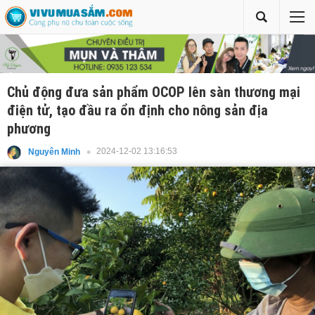
Chủ động đưa sản phẩm OCOP lên sàn thương mại
điện tử, tạo đầu ra ổn định cho nông sản địa
phương
2024-12-02 13:16:53
Nguyên Minh