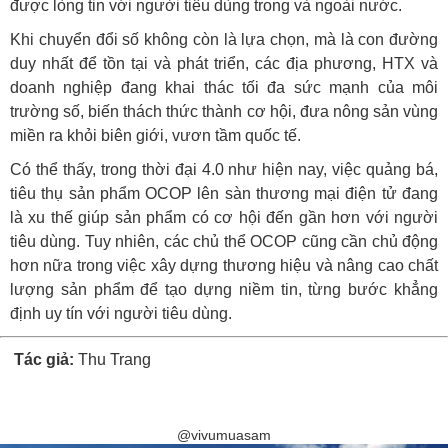
được lòng tin với người tiêu dùng trong và ngoài nước.
Khi chuyển đổi số không còn là lựa chọn, mà là con đường
duy nhất để tồn tại và phát triển, các địa phương, HTX và
doanh nghiệp đang khai thác tối đa sức mạnh của môi
trường số, biến thách thức thành cơ hội, đưa nông sản vùng
miền ra khỏi biên giới, vươn tầm quốc tế.
Có thể thấy, trong thời đại 4.0 như hiện nay, việc quảng bá,
tiêu thụ sản phẩm OCOP lên sàn thương mại điện tử đang
là xu thế giúp sản phẩm có cơ hội đến gần hơn với người
tiêu dùng. Tuy nhiên, các chủ thể OCOP cũng cần chủ động
hơn nữa trong việc xây dựng thương hiệu và nâng cao chất
lượng sản phẩm để tạo dựng niềm tin, từng bước khẳng
định uy tín với người tiêu dùng.
Tác giả:
Thu Trang
@vivumuasam