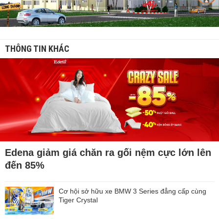
THÔNG TIN KHÁC
Edena giảm giá chăn ra gối nệm cực lớn lên
đến 85%
Cơ hội sở hữu xe BMW 3 Series đẳng cấp cùng
Tiger Crystal