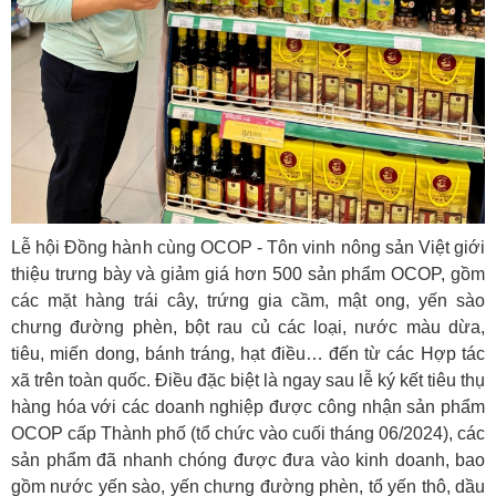
Lễ hội Đồng hành cùng OCOP - Tôn vinh nông sản Việt giới
thiệu trưng bày và giảm giá hơn 500 sản phẩm OCOP, gồm
các mặt hàng trái cây, trứng gia cầm, mật ong, yến sào
chưng đường phèn, bột rau củ các loại, nước màu dừa,
tiêu, miến dong, bánh tráng, hạt điều… đến từ các Hợp tác
xã trên toàn quốc. Điều đặc biệt là ngay sau lễ ký kết tiêu thụ
hàng hóa với các doanh nghiệp được công nhận sản phẩm
OCOP cấp Thành phố (tổ chức vào cuối tháng 06/2024), các
sản phẩm đã nhanh chóng được đưa vào kinh doanh, bao
gồm nước yến sào, yến chưng đường phèn, tổ yến thô, dầu