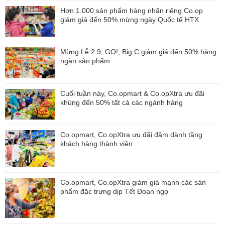
Hơn 1.000 sản phẩm hàng nhãn riêng Co.op
giảm giá đến 50% mừng ngày Quốc tế HTX
Mừng Lễ 2.9, GO!, Big C giảm giá đến 50% hàng
ngàn sản phẩm
Cuối tuần này, Co.opmart & Co.opXtra ưu đãi
khủng đến 50% tất cả các ngành hàng
Co.opmart, Co.opXtra ưu đãi đậm dành tặng
khách hàng thành viên
Co.opmart, Co.opXtra giảm giá mạnh các sản
phẩm đặc trưng dịp Tết Đoan ngọ