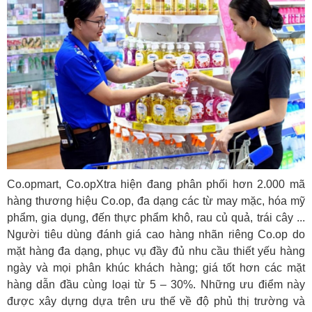
Co.opmart, Co.opXtra hiện đang phân phối hơn 2.000 mã
hàng thương hiệu Co.op, đa dạng các từ may mặc, hóa mỹ
phẩm, gia dụng, đến thực phẩm khô, rau củ quả, trái cây ...
Người tiêu dùng đánh giá cao hàng nhãn riêng Co.op do
mặt hàng đa dạng, phục vụ đầy đủ nhu cầu thiết yếu hàng
ngày và mọi phân khúc khách hàng; giá tốt hơn các mặt
hàng dẫn đầu cùng loại từ 5 – 30%. Những ưu điểm này
được xây dựng dựa trên ưu thế về độ phủ thị trường và