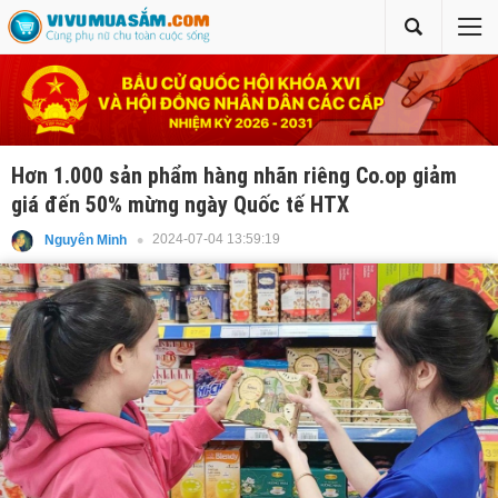
Hơn 1.000 sản phẩm hàng nhãn riêng Co.op giảm
giá đến 50% mừng ngày Quốc tế HTX
2024-07-04 13:59:19
Nguyên Minh