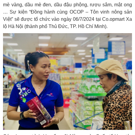
mè vàng, dầu mè đen, dầu đậu phộng, rượu sâm, mật ong
… Sự kiện “Đồng hành cùng OCOP – Tôn vinh nông sản
Việt” sẽ được tổ chức vào ngày 06/7/2024 tại Co.opmart Xa
lộ Hà Nội (thành phố Thủ Đức, TP. Hồ Chí Minh).