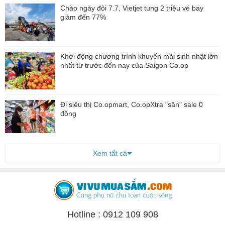
Chào ngày đôi 7.7, Vietjet tung 2 triệu vé bay
giảm đến 77%
Khởi động chương trình khuyến mãi sinh nhật lớn
nhất từ trước đến nay của Saigon Co.op
Đi siêu thị Co.opmart, Co.opXtra "săn" sale 0
đồng
Xem tất cả
Hotline : 0912 109 908