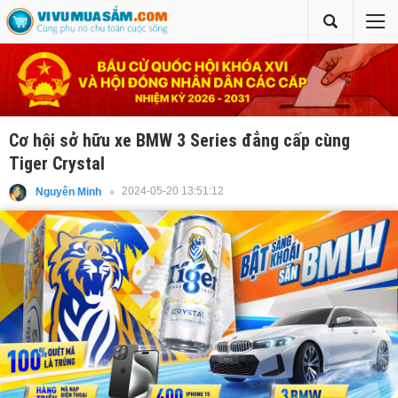
Cơ hội sở hữu xe BMW 3 Series đẳng cấp cùng
Tiger Crystal
2024-05-20 13:51:12
Nguyên Minh