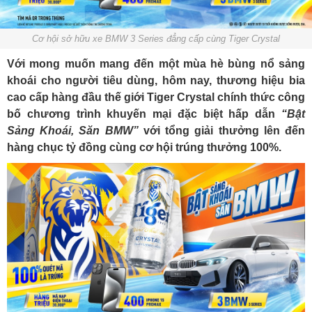
Cơ hội sở hữu xe BMW 3 Series đẳng cấp cùng Tiger Crystal
Với mong muốn mang đến một mùa hè bùng nổ sảng
khoái cho người tiêu dùng, hôm nay, thương hiệu bia
cao cấp hàng đầu thế giới Tiger Crystal chính thức công
bố chương trình khuyến mại đặc biệt hấp dẫn
“Bật
Sảng Khoái, Săn BMW”
với tổng giải thưởng lên đến
hàng chục tỷ đồng cùng cơ hội trúng thưởng 100%.