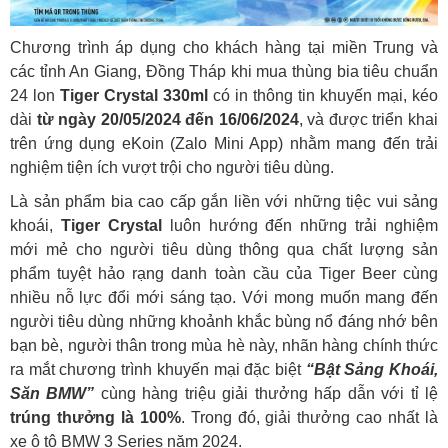
Chương trình áp dụng cho khách hàng tại miền Trung và
các tỉnh An Giang, Đồng Tháp khi mua thùng bia tiêu chuẩn
24 lon
Tiger Crystal 330ml
có in thông tin khuyến mại, kéo
dài
từ ngày 20/05/2024 đến 16/06/2024
, và được triển khai
trên ứng dụng eKoin (Zalo Mini App) nhằm mang đến trải
nghiệm tiện ích vượt trội cho người tiêu dùng.
Là sản phẩm bia cao cấp gắn liền với những tiệc vui sảng
khoái,
Tiger Crystal
luôn hướng đến những trải nghiệm
mới mẻ cho người tiêu dùng thông qua chất lượng sản
phẩm tuyệt hảo rạng danh toàn cầu của Tiger Beer cùng
nhiều nỗ lực đổi mới sáng tạo. Với mong muốn mang đến
người tiêu dùng những khoảnh khắc bùng nổ đáng nhớ bên
bạn bè, người thân trong mùa hè này, nhãn hàng chính thức
ra mắt chương trình khuyến mại đặc biệt
“Bật Sảng Khoái,
Săn BMW”
cùng hàng triệu giải thưởng hấp dẫn với tỉ lệ
trúng thưởng là 100%
. Trong đó, giải thưởng cao nhất là
xe ô tô BMW 3 Series năm 2024.