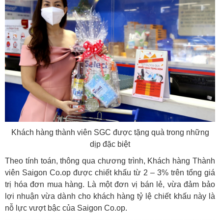
Khách hàng thành viên SGC được tặng quà trong những
dịp đặc biệt
Theo tính toán, thông qua chương trình, Khách hàng Thành
viên Saigon Co.op được chiết khấu từ 2 – 3% trên tổng giá
trị hóa đơn mua hàng. Là một đơn vị bán lẻ, vừa đảm bảo
lợi nhuận vừa dành cho khách hàng tỷ lệ chiết khấu này là
nỗ lực vượt bậc của Saigon Co.op.