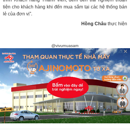
tiện cho khách hàng khi đến mua sắm tại các hệ thống bán
lẻ của đơn vị”.
Hồng Châu
thực hiện
@vivumuasam