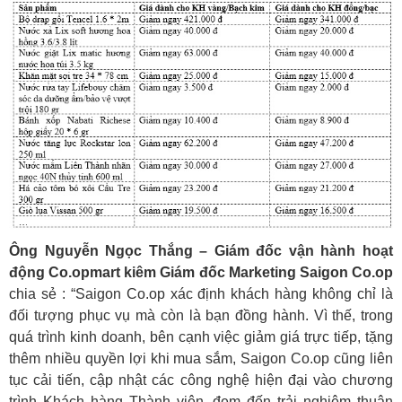
Ông Nguyễn Ngọc Thắng – Giám đốc vận hành hoạt
động Co.opmart kiêm Giám đốc Marketing Saigon Co.op
chia sẻ : “Saigon Co.op xác định khách hàng không chỉ là
đối tượng phục vụ mà còn là bạn đồng hành. Vì thế, trong
quá trình kinh doanh, bên cạnh việc giảm giá trực tiếp, tặng
thêm nhiều quyền lợi khi mua sắm, Saigon Co.op cũng liên
tục cải tiến, cập nhật các công nghệ hiện đại vào chương
trình Khách hàng Thành viên, đem đến trải nghiệm thuận