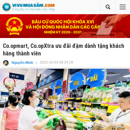
Co.opmart, Co.opXtra ưu đãi đậm dành tặng khách
hàng thành viên
2023-10-03 08:24:29
Nguyên Minh