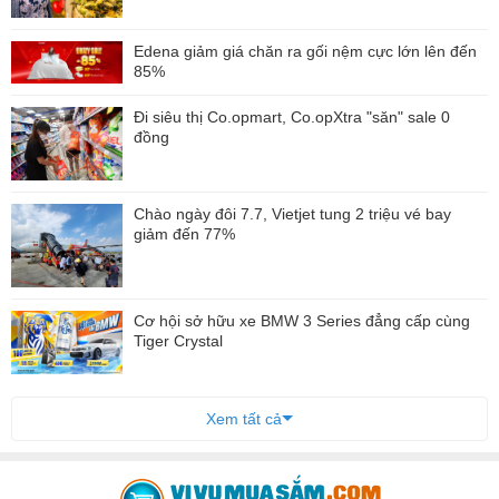
Edena giảm giá chăn ra gối nệm cực lớn lên đến
85%
Đi siêu thị Co.opmart, Co.opXtra "săn" sale 0
đồng
Chào ngày đôi 7.7, Vietjet tung 2 triệu vé bay
giảm đến 77%
Cơ hội sở hữu xe BMW 3 Series đẳng cấp cùng
Tiger Crystal
Xem tất cả