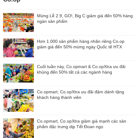
Mừng Lễ 2.9, GO!, Big C giảm giá đến 50% hàng
ngàn sản phẩm
Hơn 1.000 sản phẩm hàng nhãn riêng Co.op
giảm giá đến 50% mừng ngày Quốc tế HTX
Cuối tuần này, Co.opmart & Co.opXtra ưu đãi
khủng đến 50% tất cả các ngành hàng
Co.opmart, Co.opXtra ưu đãi đậm dành tặng
khách hàng thành viên
Co.opmart, Co.opXtra giảm giá mạnh các sản
phẩm đặc trưng dịp Tết Đoan ngọ