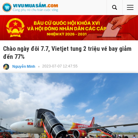
Chào ngày đôi 7.7, Vietjet tung 2 triệu vé bay giảm
đến 77%
2023-07-07 12:47:55
Nguyên Minh