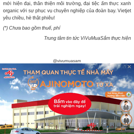
mới hiện đại, thân thiện môi trường, đại tiệc ẩm thực xanh
organic với sự phục vụ chuyên nghiệp của đoàn bay. Vietjet
yêu chiều, hè thật phiêu!
(*) Chưa bao gồm thuế, phí
Trung tâm tin tức ViVuMuaSắm thực hiện
@vivumuasam