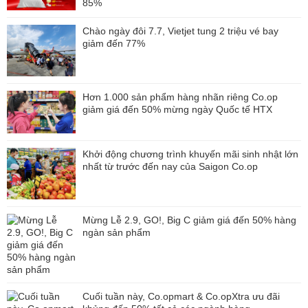
85%
Chào ngày đôi 7.7, Vietjet tung 2 triệu vé bay
giảm đến 77%
Hơn 1.000 sản phẩm hàng nhãn riêng Co.op
giảm giá đến 50% mừng ngày Quốc tế HTX
Khởi động chương trình khuyến mãi sinh nhật lớn
nhất từ trước đến nay của Saigon Co.op
Mừng Lễ 2.9, GO!, Big C giảm giá đến 50% hàng
ngàn sản phẩm
Cuối tuần này, Co.opmart & Co.opXtra ưu đãi