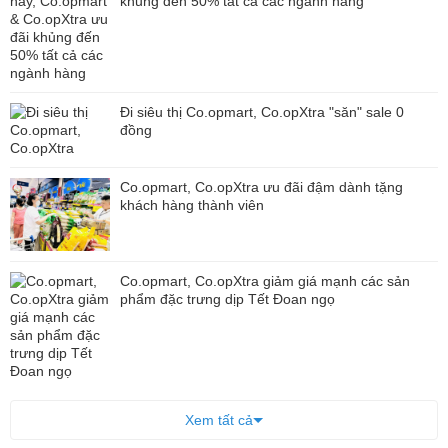
khủng đến 50% tất cả các ngành hàng
Đi siêu thị Co.opmart, Co.opXtra "săn" sale 0
đồng
Co.opmart, Co.opXtra ưu đãi đậm dành tặng
khách hàng thành viên
Co.opmart, Co.opXtra giảm giá mạnh các sản
phẩm đặc trưng dịp Tết Đoan ngọ
Xem tất cả