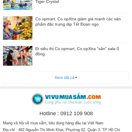
Tiger Crystal
Co.opmart, Co.opXtra giảm giá mạnh các sản
phẩm đặc trưng dịp Tết Đoan ngọ
Đi siêu thị Co.opmart, Co.opXtra "săn" sale 0
đồng
Xem tất cả
Hotline : 0912 109 908
Mạng xã hội về mua sắm, tiêu dùng hàng đầu tại Việt Nam
Địa chỉ : 492 Nguyễn Thị Minh Khai, Phường 02, Quận 3, TP Hồ Chí