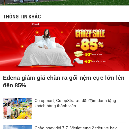
THÔNG TIN KHÁC
Edena giảm giá chăn ra gối nệm cực lớn lên
đến 85%
Co.opmart, Co.opXtra ưu đãi đậm dành tặng
khách hàng thành viên
Chào ngày đôi 7.7, Vietjet tung 2 triệu vé bay