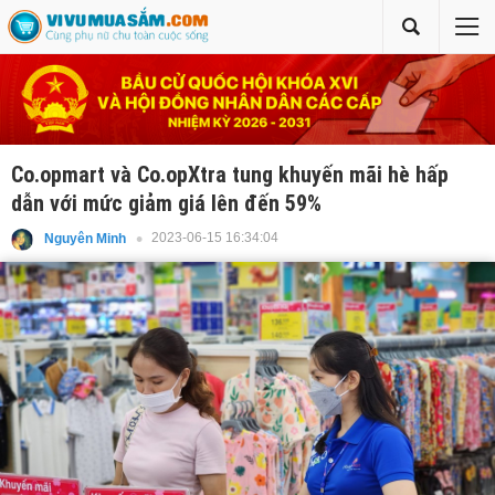
Co.opmart và Co.opXtra tung khuyến mãi hè hấp
dẫn với mức giảm giá lên đến 59%
2023-06-15 16:34:04
Nguyên Minh