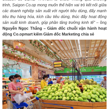
trình, Saigon Co.op mong muốn thể hiện vai trò kết nối giữa
các doanh nghiệp sản xuất với người tiêu dùng, đẩy mạnh
tiêu thụ hàng hóa, kích cầu tiêu dùng, thúc đẩy hoạt động
sản xuất kinh doanh, góp phần tăng trưởng kinh tế”
– ông
Nguyễn Ngọc Thắng – Giám đốc chuỗi vận hành hoạt
động Co.opmart kiêm Giám đốc Marketing chia sẻ