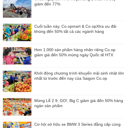
giảm đến 77%
Cuối tuần này, Co.opmart & Co.opXtra ưu đãi
khủng đến 50% tất cả các ngành hàng
Hơn 1.000 sản phẩm hàng nhãn riêng Co.op
giảm giá đến 50% mừng ngày Quốc tế HTX
Khởi động chương trình khuyến mãi sinh nhật lớn
nhất từ trước đến nay của Saigon Co.op
Mừng Lễ 2.9, GO!, Big C giảm giá đến 50% hàng
ngàn sản phẩm
Cơ hội sở hữu xe BMW 3 Series đẳng cấp cùng