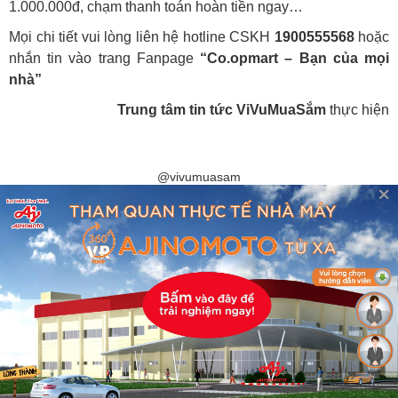
1.000.000đ, chạm thanh toán hoàn tiền ngay…
Mọi chi tiết vui lòng liên hệ hotline CSKH
1900555568
hoặc
nhắn tin vào trang Fanpage
“Co.opmart – Bạn của mọi
nhà”
Trung tâm tin tức ViVuMuaSắm
thực hiện
@vivumuasam