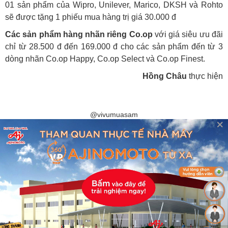
01 sản phẩm của Wipro, Unilever, Marico, DKSH và Rohto
sẽ được tặng 1 phiếu mua hàng trị giá 30.000 đ
Các sản phẩm hàng nhãn riêng Co.op
với giá siêu ưu đãi
chỉ từ 28.500 đ đến 169.000 đ cho các sản phẩm đến từ 3
dòng nhãn Co.op Happy, Co.op Select và Co.op Finest.
Hồng Châu
thực hiện
@vivumuasam