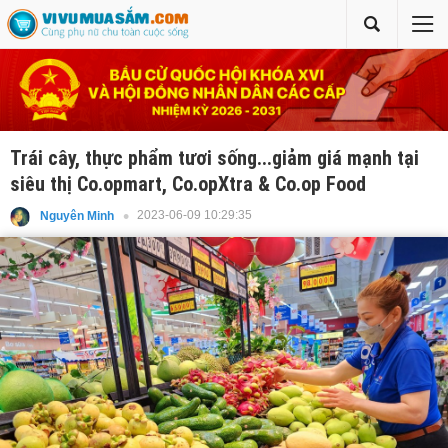
Trái cây, thực phẩm tươi sống...giảm giá mạnh tại
siêu thị Co.opmart, Co.opXtra & Co.op Food
2023-06-09 10:29:35
Nguyên Minh