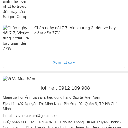
Chào ngày đôi 7.7, Vietjet tung 2 triệu vé bay
giảm đến 77%
Xem tất cả
Hotline : 0912 109 908
Mạng xã hội về mua sắm, tiêu dùng hàng đầu tại Việt Nam
Địa chỉ : 492 Nguyễn Thị Minh Khai, Phường 02, Quận 3, TP Hồ Chí
Minh
Email : vivumuasam@gmail.com
Giấy phép MXH số : 07/GXN-TTDT do Bộ Thông Tin và Truyền Thông -
Cục Quản Lý Phát Thanh, Truyền Hình và Thông Tin Điện Tử cấp ngày