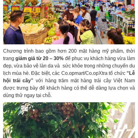
Chương trình bao gồm hơn 200 mặt hàng mỹ phẩm, thời
trang
giảm giá từ 20 – 30%
để phục vụ khách hàng vừa làm
đẹp, vừa bảo vệ làn da và sức khỏe trong những chuyến du
lịch mùa hè. Đặc biệt, các Co.opmart/Co.opXtra tổ chức
“Lễ
hội trái cây”
với hàng trăm mặt hàng trái cây Việt Nam
được trưng bày để khách hàng có thể dễ dàng lựa chọn và
dùng thử ngay tại chỗ.