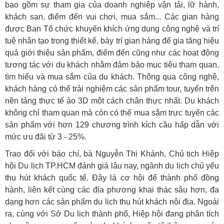
bao gồm sự tham gia của doanh nghiệp vận tải, lữ hành,
khách sạn, điểm đến vui chơi, mua sắm... Các gian hàng
được Ban Tổ chức khuyến khích ứng dụng công nghệ và trí
tuệ nhân tạo trong thiết kế, bày trí gian hàng để gia tăng hiệu
quả giới thiệu sản phẩm, điểm đến cũng như các hoạt động
tương tác với du khách nhằm đảm bảo mục tiêu tham quan,
tìm hiểu và mua sắm của du khách. Thông qua công nghệ,
khách hàng có thể trải nghiệm các sản phẩm tour, tuyến trên
nền tảng thực tế ảo 3D một cách chân thực nhất. Du khách
không chỉ tham quan mà còn có thể mua sắm trực tuyến các
sản phẩm với hơn 129 chương trình kích cầu hấp dẫn với
mức ưu đãi từ 3 - 25%.
Trao đổi với báo chí, bà Nguyễn Thị Khánh, Chủ tịch Hiệp
hội Du lịch TP.HCM đánh giá lâu nay, ngành du lịch chủ yếu
thu hút khách quốc tế. Đây là cơ hội để thành phố đồng
hành, liên kết cùng các địa phương khai thác sâu hơn, đa
dạng hơn các sản phẩm du lịch thu hút khách nội địa. Ngoài
ra, cùng với Sở Du lịch thành phố, Hiệp hội đang phân tích