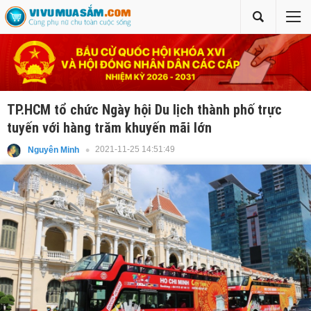
TP.HCM tổ chức Ngày hội Du lịch thành phố trực
tuyến với hàng trăm khuyến mãi lớn
2021-11-25 14:51:49
Nguyên Minh