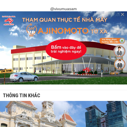
@vivumuasam
THÔNG TIN KHÁC