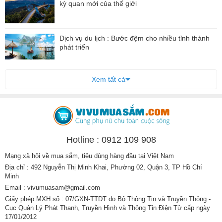
kỳ quan mới của thế giới
Dịch vụ du lịch : Bước đệm cho nhiều tỉnh thành
phát triển
Xem tất cả
Hotline : 0912 109 908
Mạng xã hội về mua sắm, tiêu dùng hàng đầu tại Việt Nam
Địa chỉ : 492 Nguyễn Thị Minh Khai, Phường 02, Quận 3, TP Hồ Chí
Minh
Email : vivumuasam@gmail.com
Giấy phép MXH số : 07/GXN-TTDT do Bộ Thông Tin và Truyền Thông -
Cục Quản Lý Phát Thanh, Truyền Hình và Thông Tin Điện Tử cấp ngày
17/01/2012