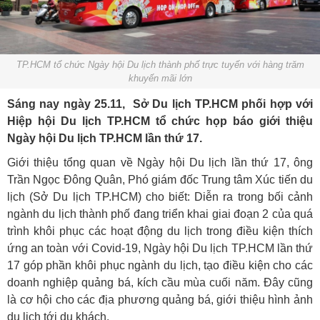
TP.HCM tổ chức Ngày hội Du lịch thành phố trực tuyến với hàng trăm
khuyến mãi lớn
Sáng nay ngày 25.11, Sở Du lịch TP.HCM phối hợp với
Hiệp hội Du lịch TP.HCM tổ chức họp báo giới thiệu
Ngày hội Du lịch TP.HCM lần thứ 17.
Giới thiệu tổng quan về Ngày hội Du lịch lần thứ 17, ông
Trần Ngọc Đông Quân, Phó giám đốc Trung tâm Xúc tiến du
lịch (Sở Du lịch TP.HCM) cho biết: Diễn ra trong bối cảnh
ngành du lịch thành phố đang triển khai giai đoạn 2 của quá
trình khôi phục các hoạt động du lịch trong điều kiện thích
ứng an toàn với Covid-19, Ngày hội Du lịch TP.HCM lần thứ
17 góp phần khôi phục ngành du lịch, tạo điều kiện cho các
doanh nghiệp quảng bá, kích cầu mùa cuối năm. Đây cũng
là cơ hội cho các địa phương quảng bá, giới thiệu hình ảnh
du lịch tới du khách.