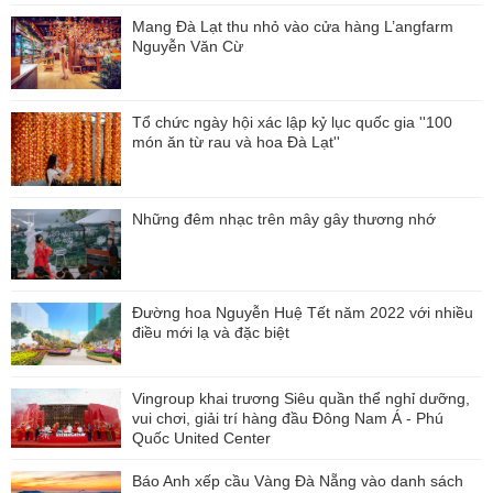
Mang Đà Lạt thu nhỏ vào cửa hàng L’angfarm
Nguyễn Văn Cừ
Tổ chức ngày hội xác lập kỷ lục quốc gia ''100
món ăn từ rau và hoa Đà Lạt''
Những đêm nhạc trên mây gây thương nhớ
Đường hoa Nguyễn Huệ Tết năm 2022 với nhiều
điều mới lạ và đặc biệt
Vingroup khai trương Siêu quần thể nghỉ dưỡng,
vui chơi, giải trí hàng đầu Đông Nam Á - Phú
Quốc United Center
Báo Anh xếp cầu Vàng Đà Nẵng vào danh sách