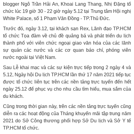
blogger Ngô Trần Hải An, Khoai Lang Thang, Nhị Đặng tổ
chức lúc 19 giờ 30 - 22 giờ ngày 5.12 tại Trung tâm Hội nghị
White Palace, số 1 Phạm Văn Đồng - TP.Thủ Đức.
Trước đó, ngày 3.12, tại khách sạn Rex, Lãnh đạo TP.HCM
tổ chức Tọa đàm về chủ đề quảng bá và phát triển du lịch
thành phố với viên chức ngoại giao văn hóa của các lãnh
sự quán các nước và các cơ quan báo chí, phóng viên
nước ngoài tại Việt Nam.
Sau Lễ khai mạc và các sự kiện trực tiếp trong 2 ngày 4 và
5.12, Ngày hội Du lịch TP.HCM lần thứ 17 năm 2021 tiếp tục
được tổ chức liên tục trên các nền tảng trực tuyến đến hết
ngày 25.12 để phục vụ cho nhu cầu tìm hiểu, mua sắm của
du khách.
Cũng trong thời gian này, trên các nền tảng trực tuyến cũng
diễn ra các hoạt động của Tháng khuyến mãi tập trung năm
2021 do Sở Công thương phối hợp Sở Du lịch và Sở Y tế
TP.HCM tổ chức.