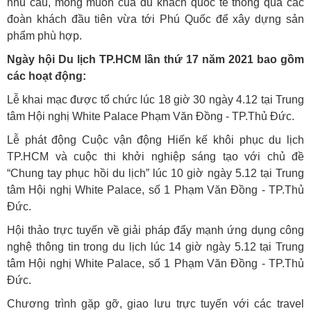
nhu cầu, mong muốn của du khách quốc tế thông qua các
đoàn khách đầu tiên vừa tới Phú Quốc để xây dựng sản
phẩm phù hợp.
Ngày hội Du lịch TP.HCM lần thứ 17 năm 2021 bao gồm
các hoạt động:
Lễ khai mạc được tổ chức lúc 18 giờ 30 ngày 4.12 tại Trung
tâm Hội nghị White Palace Phạm Văn Đồng - TP.Thủ Đức.
Lễ phát động Cuộc vận động Hiến kế khôi phục du lịch
TP.HCM và cuộc thi khởi nghiệp sáng tạo với chủ đề
“Chung tay phục hồi du lịch” lúc 10 giờ ngày 5.12 tại Trung
tâm Hội nghị White Palace, số 1 Phạm Văn Đồng - TP.Thủ
Đức.
Hội thảo trực tuyến về giải pháp đẩy mạnh ứng dụng công
nghệ thông tin trong du lịch lúc 14 giờ ngày 5.12 tại Trung
tâm Hội nghị White Palace, số 1 Phạm Văn Đồng - TP.Thủ
Đức.
Chương trình gặp gỡ, giao lưu trực tuyến với các travel