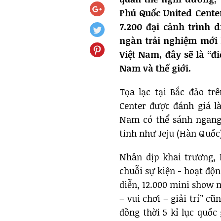
Phú Quốc United Center
7.200 đại cảnh trình
ngàn trải nghiệm mới l
Việt Nam, đây sẽ là “đ
Nam và thế giới.
Tọa lạc tại Bắc đảo tr
Center được đánh giá là 
Nam có thể sánh ngang
tinh như Jeju (Hàn Quốc
Nhân dịp khai trương, 
chuỗi sự kiện - hoạt độn
diễn, 12.000 mini show 
– vui chơi – giải trí” c
đồng thời 5 kỉ lục quốc