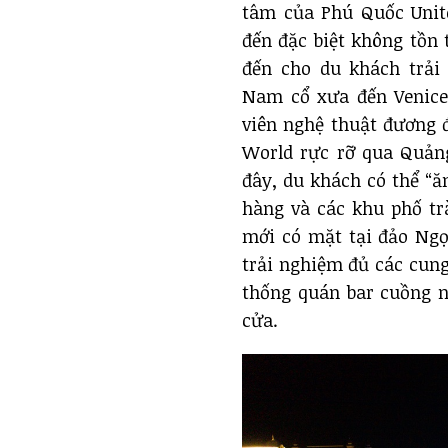
tâm của Phú Quốc Unite
đến đặc biệt không tồn 
đến cho du khách trải
Nam cổ xưa đến Venice
viên nghệ thuật đương 
World rực rỡ qua Quảng
đây, du khách có thể “ă
hàng và các khu phố tr
mới có mặt tại đảo Ngọ
trải nghiệm đủ các cung
thống quán bar cuồng n
cửa.