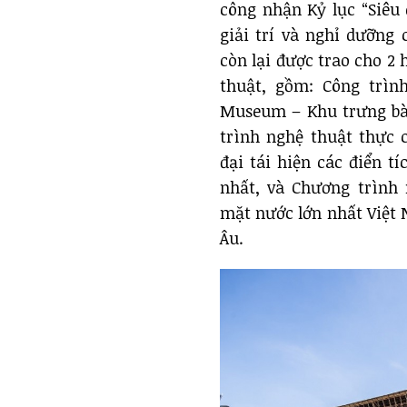
công nhận Kỷ lục “Siêu 
giải trí và nghỉ dưỡng 
còn lại được trao cho 2
thuật, gồm: Công trìn
Museum – Khu trưng bày
trình nghệ thuật thực 
đại tái hiện các điển t
nhất, và Chương trình 
mặt nước lớn nhất Việt
Âu.