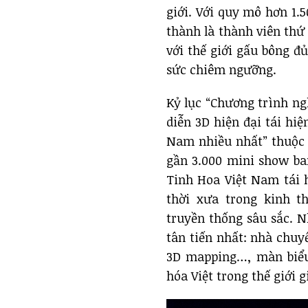
giới. Với quy mô hơn 1
thành là thành viên thứ
với thế giới gấu bông đ
sức chiêm ngưỡng.
Kỷ lục “Chương trình ng
diễn 3D hiện đại tái hiệ
Nam nhiều nhất” thuộc 
gần 3.000 mini show ba
Tinh Hoa Việt Nam tái h
thời xưa trong kinh t
truyền thống sâu sắc. N
tân tiến nhất: nhà chuy
3D mapping…, màn biểu
hóa Việt trong thế giới gi