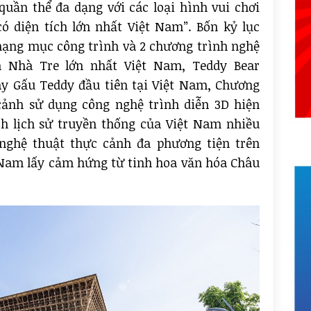
quần thể đa dạng với các loại hình vui chơi
có diện tích lớn nhất Việt Nam”. Bốn kỷ lục
 hạng mục công trình và 2 chương trình nghệ
h Nhà Tre lớn nhất Việt Nam, Teddy Bear
 Gấu Teddy đầu tiên tại Việt Nam, Chương
cảnh sử dụng công nghệ trình diễn 3D hiện
ích lịch sử truyền thống của Việt Nam nhiều
nghệ thuật thực cảnh đa phương tiện trên
 Nam lấy cảm hứng từ tinh hoa văn hóa Châu