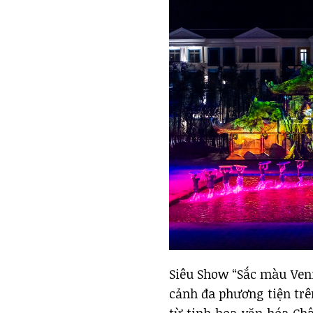
Siêu Show “Sắc màu Veni
cảnh đa phương tiện tr