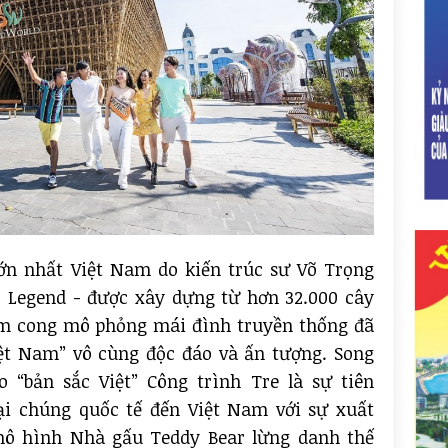
lớn nhất Việt Nam do kiến trúc sư Võ Trọng
o Legend - được xây dựng từ hơn 32.000 cây
m cong mô phỏng mái đình truyền thống đã
ệt Nam” vô cùng độc đáo và ấn tượng. Song
“bản sắc Việt” Công trình Tre là sự tiên
i chúng quốc tế đến Việt Nam với sự xuất
mô hình Nhà gấu Teddy Bear lừng danh thế