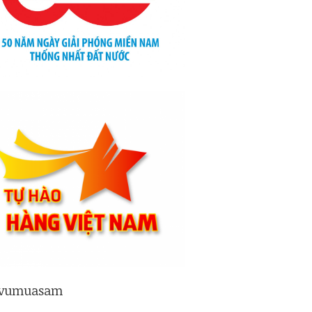
vumuasam