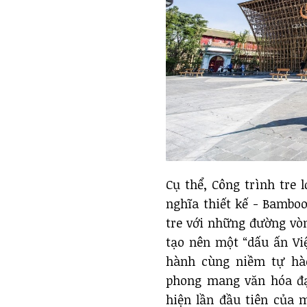
Cụ thể, Công trình tre 
nghĩa thiết kế - Bambo
tre với những đường vò
tạo nên một “dấu ấn Vi
hành cùng niềm tự hào 
phong mang văn hóa đạ
hiện lần đầu tiên của 