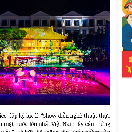
ce” lập kỷ lục là “Show diễn nghệ thuật thực
ên mặt nước lớn nhất Việt Nam lấy cảm hứng