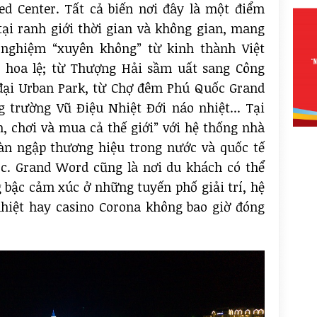
d Center. Tất cả biến nơi đây là một điểm
tại ranh giới thời gian và không gian, mang
 nghiệm “xuyên không” từ kinh thành Việt
 hoa lệ; từ Thượng Hải sầm uất sang Công
đại Urban Park, từ Chợ đêm Phú Quốc Grand
 trường Vũ Điệu Nhiệt Đới náo nhiệt... Tại
n, chơi và mua cả thế giới” với hệ thống nhà
àn ngập thương hiệu trong nước và quốc tế
c. Grand Word cũng là nơi du khách có thể
 bậc cảm xúc ở những tuyến phố giải trí, hệ
hiệt hay casino Corona không bao giờ đóng